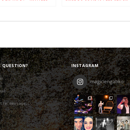
E QUESTION?
INSTAGRAM
magiciengabko