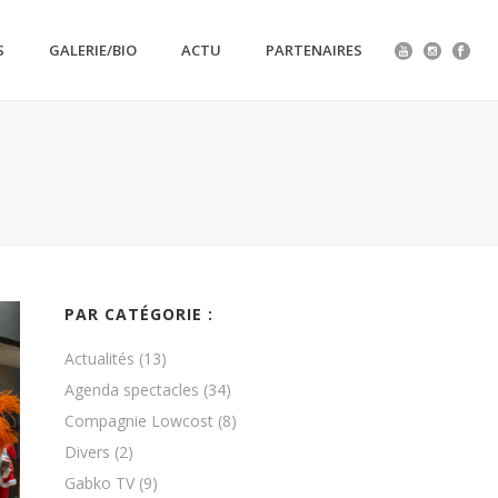
S
GALERIE/BIO
ACTU
PARTENAIRES
PAR CATÉGORIE :
Actualités
(13)
Agenda spectacles
(34)
Compagnie Lowcost
(8)
Divers
(2)
Gabko TV
(9)