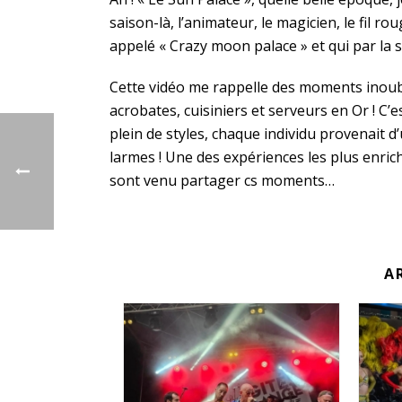
saison-là, l’animateur, le magicien, le fil 
appelé « Crazy moon palace » et qui par la 
Cette vidéo me rappelle des moments inoub
acrobates, cuisiniers et serveurs en Or ! C’
plein de styles, chaque individu provenait d’
larmes ! Une des expériences les plus enrich
sont venu partager cs moments…
A