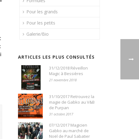
Formules
Pour les grands
Pour les petits
Galerie/Bio
t
x
i
ARTICLES LES PLUS CONSULTÉS
31/12/2018 Réveillon
Magic à Bessières
21 novembre 2018
31/10/2017 Retrouvez la
magie de Gabko au V&B
de Purpan
31 octobre 2017
07/12/2017 Magicien
Gabko au marché de
Noël de Paul Sabatier