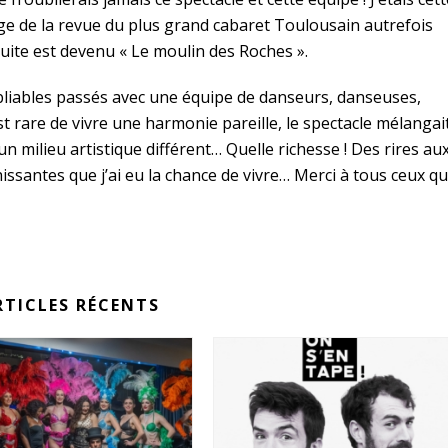
rouge de la revue du plus grand cabaret Toulousain autrefois
suite est devenu « Le moulin des Roches ».
liables passés avec une équipe de danseurs, danseuses,
est rare de vivre une harmonie pareille, le spectacle mélangai
un milieu artistique différent… Quelle richesse ! Des rires au
issantes que j’ai eu la chance de vivre… Merci à tous ceux qu
RTICLES RÉCENTS