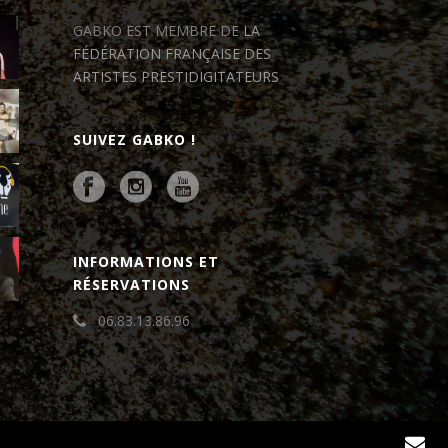
GABKO EST MEMBRE DE
LA
FÉDÉRATION FRANÇAISE DES
ARTISTES PRESTIDIGITATEURS
SUIVEZ GABKO !
INFORMATIONS ET
RÉSERVATIONS
06.83.13.86.96