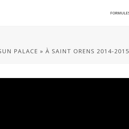
FORMULE
SUN PALACE » À SAINT ORENS 2014-201