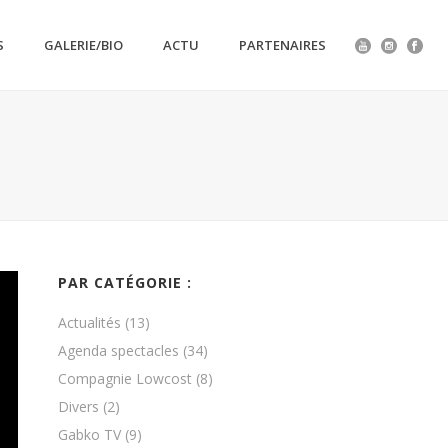
S
GALERIE/BIO
ACTU
PARTENAIRES
5
PAR CATÉGORIE :
Actualités
(13)
Agenda spectacles
(34)
Compagnie Lowcost
(8)
Divers
(2)
Gabko TV
(9)