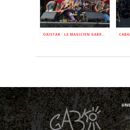
OAISTAR : LE MAGICIEN GABKO DEVIENT LEUR BATTEUR POUR L’ALBUM ET LA TOURNÉE ZOBI 2023 ET 2024
UN