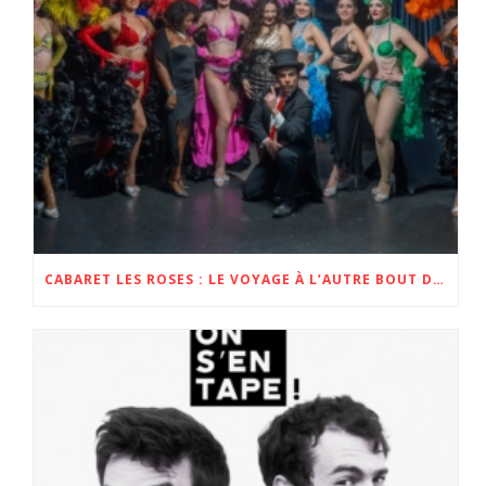
CABARET LES ROSES : LE VOYAGE À L’AUTRE BOUT DE LA FRANCE !