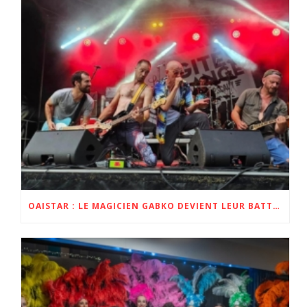
OAISTAR : LE MAGICIEN GABKO DEVIENT LEUR BATTEUR POUR L’ALBUM ET LA TOURNÉE ZOBI 2023 ET 2024