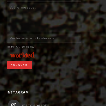
Illisible? Changer de mot.
ENVOYER
INSTAGRAM
magiciengabko