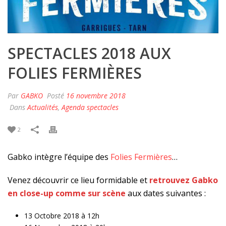
SPECTACLES 2018 AUX
FOLIES FERMIÈRES
Par
GABKO
Posté
16 novembre 2018
Dans
Actualités
,
Agenda spectacles
2
Gabko intègre l’équipe des
Folies Fermières
…
Venez découvrir ce lieu formidable et
retrouvez Gabko
en close-up comme sur scène
aux dates suivantes :
13 Octobre 2018 à 12h