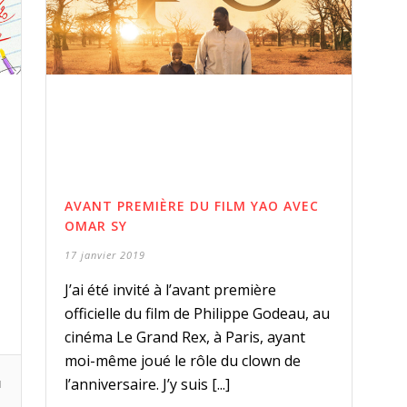
AVANT PREMIÈRE DU FILM YAO AVEC
OMAR SY
17 janvier 2019
J’ai été invité à l’avant première
officielle du film de Philippe Godeau, au
cinéma Le Grand Rex, à Paris, ayant
moi-même joué le rôle du clown de
l’anniversaire. J’y suis [...]
1