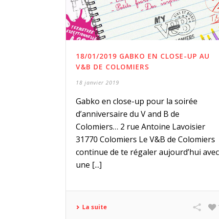
18/01/2019 GABKO EN CLOSE-UP AU
V&B DE COLOMIERS
18 janvier 2019
Gabko en close-up pour la soirée
d’anniversaire du V and B de
Colomiers… 2 rue Antoine Lavoisier
31770 Colomiers Le V&B de Colomiers
continue de te régaler aujourd’hui avec
une [...]
La suite