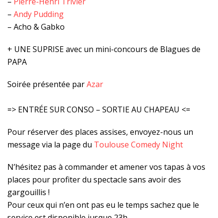
–
Pierre-Henri Trivier
–
Andy Pudding
– Acho & Gabko
+ UNE SUPRISE avec un mini-concours de Blagues de
PAPA
Soirée présentée par
Azar
=> ENTRÉE SUR CONSO – SORTIE AU CHAPEAU <=
Pour réserver des places assises, envoyez-nous un
message via la page du
Toulouse Comedy Night
N’hésitez pas à commander et amener vos tapas à vos
places pour profiter du spectacle sans avoir des
gargouillis !
Pour ceux qui n’en ont pas eu le temps sachez que le
service est disponible jusque 23h.