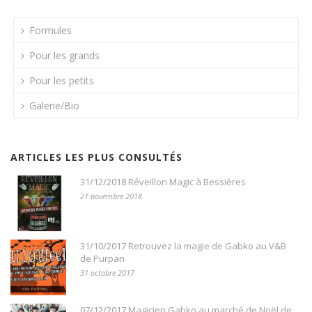
Formules
Pour les grands
Pour les petits
Galerie/Bio
ARTICLES LES PLUS CONSULTÉS
31/12/2018 Réveillon Magic à Bessières
21 novembre 2018
31/10/2017 Retrouvez la magie de Gabko au V&B
de Purpan
31 octobre 2017
07/12/2017 Magicien Gabko au marché de Noël de