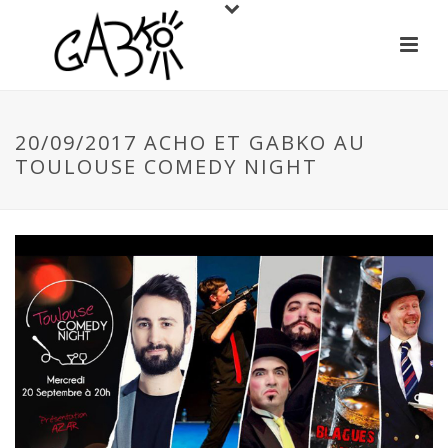
20/09/2017 ACHO ET GABKO AU
TOULOUSE COMEDY NIGHT