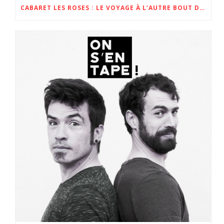
CABARET LES ROSES : LE VOYAGE À L’AUTRE BOUT DE LA FRANCE !