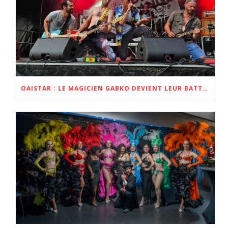
OAISTAR : LE MAGICIEN GABKO DEVIENT LEUR BATTEUR POUR L’ALBUM ET LA TOURNÉE ZOBI 2023 ET 2024