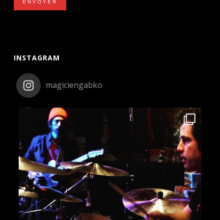
ENVOYER
INSTAGRAM
magiciengabko