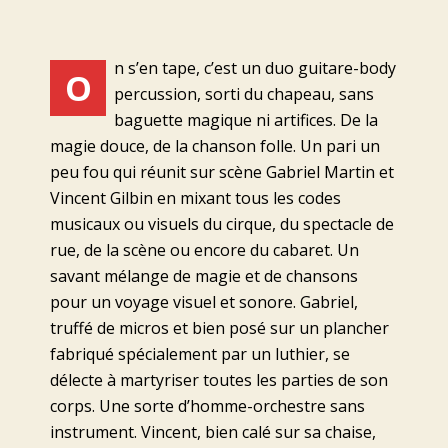
n s’en tape, c’est un duo guitare-body
O
percussion, sorti du chapeau, sans
baguette magique ni artifices. De la
magie douce, de la chanson folle. Un pari un
peu fou qui réunit sur scène Gabriel Martin et
Vincent Gilbin en mixant tous les codes
musicaux ou visuels du cirque, du spectacle de
rue, de la scène ou encore du cabaret. Un
savant mélange de magie et de chansons
pour un voyage visuel et sonore. Gabriel,
truffé de micros et bien posé sur un plancher
fabriqué spécialement par un luthier, se
délecte à martyriser toutes les parties de son
corps. Une sorte d’homme-orchestre sans
instrument. Vincent, bien calé sur sa chaise,