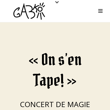
« On s’en
Tape! »
CONCERT DE MAGIE