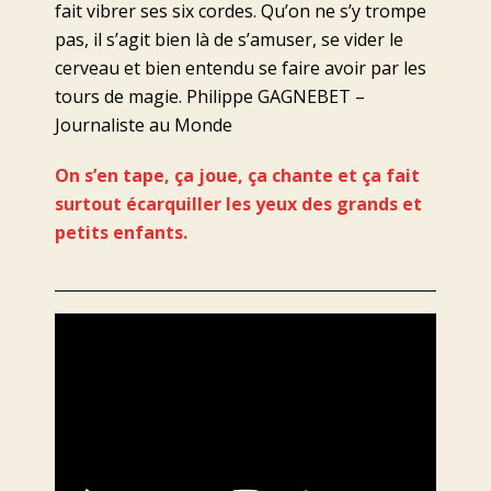
fait vibrer ses six cordes. Qu’on ne s’y trompe
pas, il s’agit bien là de s’amuser, se vider le
cerveau et bien entendu se faire avoir par les
tours de magie. Philippe GAGNEBET –
Journaliste au Monde
On s’en tape, ça joue, ça chante et ça fait
surtout écarquiller les yeux des grands et
petits enfants.