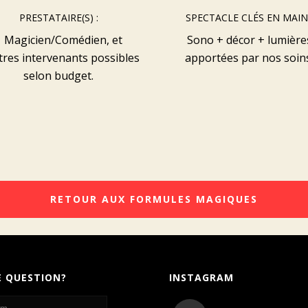
PRESTATAIRE(S) :
SPECTACLE CLÉS EN MAIN 
1 Magicien/Comédien, et
Sono + décor + lumière
tres intervenants possibles
apportées par nos soin
selon budget.
RETOUR AUX FORMULES MAGIQUES
E QUESTION?
INSTAGRAM