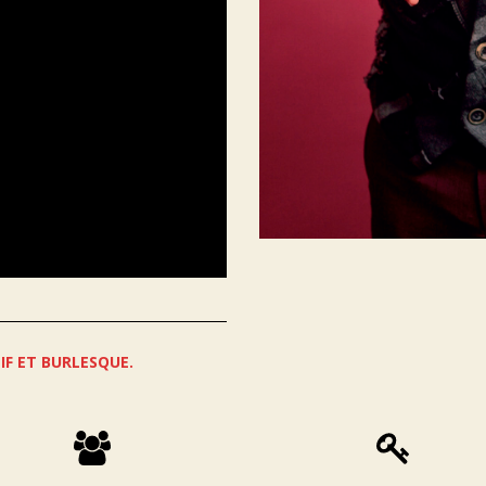
IF ET BURLESQUE.