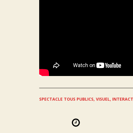
SPECTACLE TOUS PUBLICS, VISUEL, INTERACT