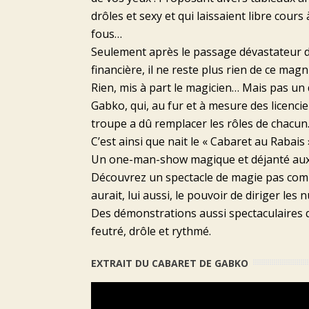
drôles et sexy et qui laissaient libre cours
fous…
Seulement après le passage dévastateur d
financière, il ne reste plus rien de ce mag
Rien, mis à part le magicien… Mais pas un
Gabko, qui, au fur et à mesure des licen
troupe a dû remplacer les rôles de chacu
C’est ainsi que nait le « Cabaret au Rabais
Un one-man-show magique et déjanté aux
Découvrez un spectacle de magie pas comm
aurait, lui aussi, le pouvoir de diriger les 
Des démonstrations aussi spectaculaires q
feutré, drôle et rythmé.
EXTRAIT DU CABARET DE GABKO