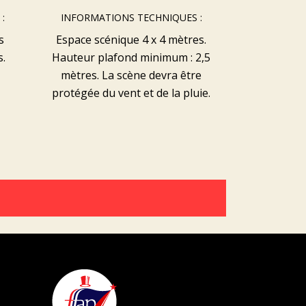
:
INFORMATIONS TECHNIQUES :
s
Espace scénique 4 x 4 mètres.
s.
Hauteur plafond minimum : 2,5
mètres. La scène devra être
protégée du vent et de la pluie.