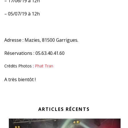
– 17/06/19 à 12h
– 05/07/19 à 12h
Adresse : Mazies, 81500 Garrigues.
Réservations : 05.63.40.41.60
Crédits Photos :
Phat Tran
A très bientôt !
ARTICLES RÉCENTS