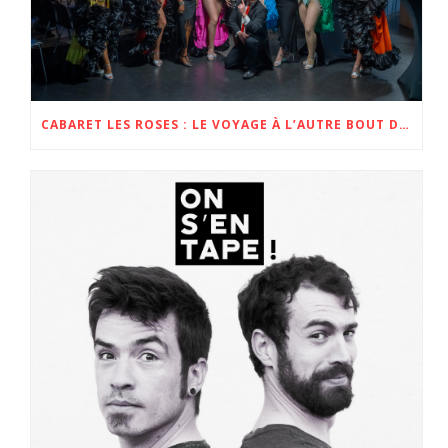
CABARET LES ROSES : LE VOYAGE À L’AUTRE BOUT DE LA FRANCE !