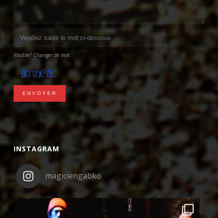
Illisible? Changer de mot.
ENVOYER
INSTAGRAM
magiciengabko