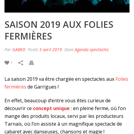
SAISON 2019 AUX FOLIES
FERMIÈRES
Par
GABKO
Posté
3 avril 2019
Dans
Agenda spectacles
1
La saison 2019 va être chargée en spectacles aux
Folies
fermières
de Garrigues !
En effet, beaucoup d’entre vous êtes curieux de
découvrir ce
concept unique
: en pleine ferme, où l’on
mange des produits locaux, servi par les producteurs
Tarnais, où l’on assiste à un magnifique spectacle de
cabaret avec danseuses, chansons et magie !