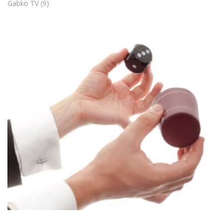
Gabko TV
(9)