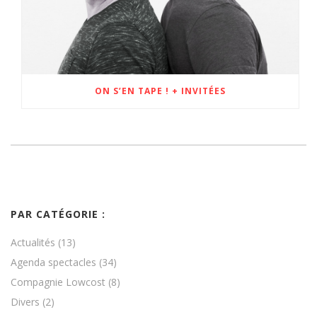
ON S’EN TAPE ! + INVITÉES
PAR CATÉGORIE :
Actualités
(13)
Agenda spectacles
(34)
Compagnie Lowcost
(8)
Divers
(2)