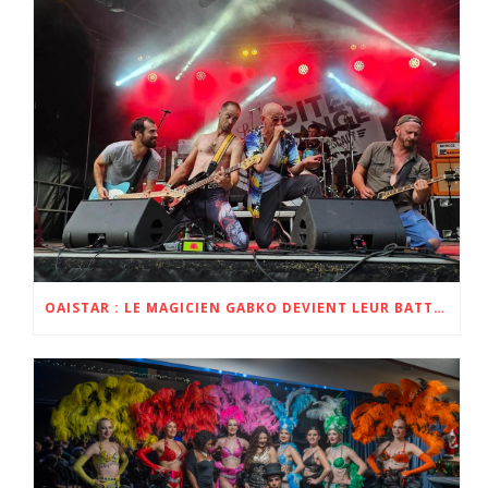
OAISTAR : LE MAGICIEN GABKO DEVIENT LEUR BATTEUR POUR L’ALBUM ET LA TOURNÉE ZOBI 2023 ET 2024