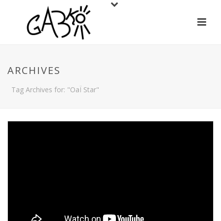
ARCHIVES
Tag Archives for: "OaÏ Star"