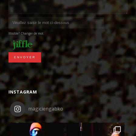
Illisible? Changer de mot.
ENVOYER
INSTAGRAM
magiciengabko