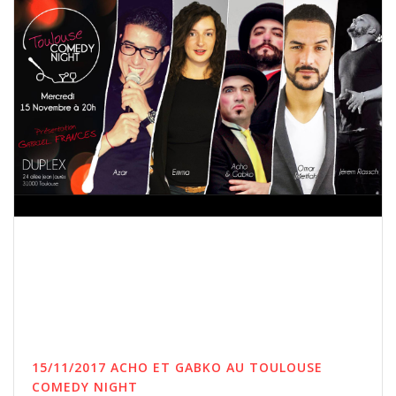
15/11/2017 ACHO ET GABKO AU TOULOUSE
COMEDY NIGHT