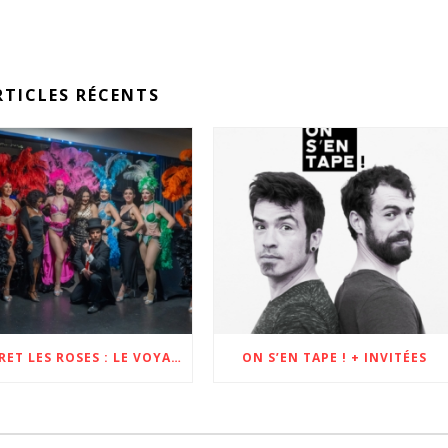
RTICLES RÉCENTS
CABARET LES ROSES : LE VOYAGE À L’AUTRE BOUT DE LA FRANCE !
ON S’EN TAPE ! + INVITÉES