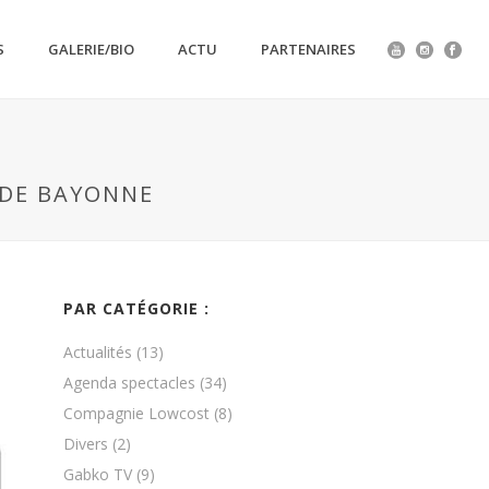
S
GALERIE/BIO
ACTU
PARTENAIRES
 DE BAYONNE
PAR CATÉGORIE :
Actualités
(13)
Agenda spectacles
(34)
Compagnie Lowcost
(8)
Divers
(2)
Gabko TV
(9)