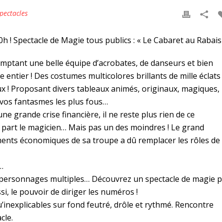
pectacles
 ! Spectacle de Magie tous publics : « Le Cabaret au Rabais 
omptant une belle équipe d’acrobates, de danseurs et bien
entier ! Des costumes multicolores brillants de mille éclats 
yeux ! Proposant divers tableaux animés, originaux, magiques,
 à vos fantasmes les plus fous…
e grande crise financière, il ne reste plus rien de ce
à part le magicien… Mais pas un des moindres ! Le grand
ements économiques de sa troupe a dû remplacer les rôles de
…
personnages multiples… Découvrez un spectacle de magie 
si, le pouvoir de diriger les numéros !
inexplicables sur fond feutré, drôle et rythmé. Rencontre
cle.