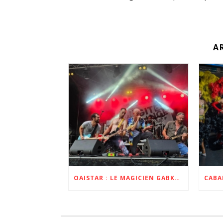
A
OAISTAR : LE MAGICIEN GABKO DEVIENT LEUR BATTEUR POUR L’ALBUM ET LA TOURNÉE ZOBI 2023 ET 2024