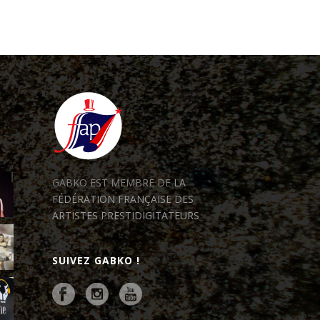
GABKO EST MEMBRE DE
LA
FÉDÉRATION FRANÇAISE DES
ARTISTES PRESTIDIGITATEURS
SUIVEZ GABKO !