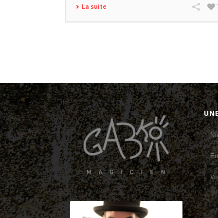
La suite
UN