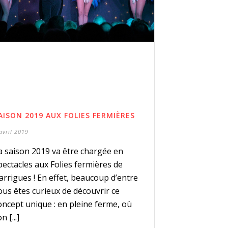
AISON 2019 AUX FOLIES FERMIÈRES
avril 2019
a saison 2019 va être chargée en
pectacles aux Folies fermières de
arrigues ! En effet, beaucoup d’entre
ous êtes curieux de découvrir ce
oncept unique : en pleine ferme, où
on [...]