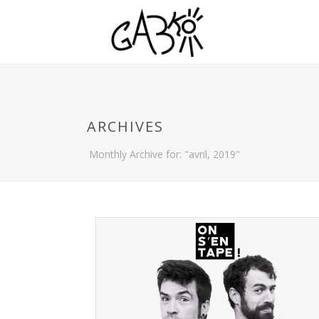
ARCHIVES
Monthly Archive for: "avril, 2019"