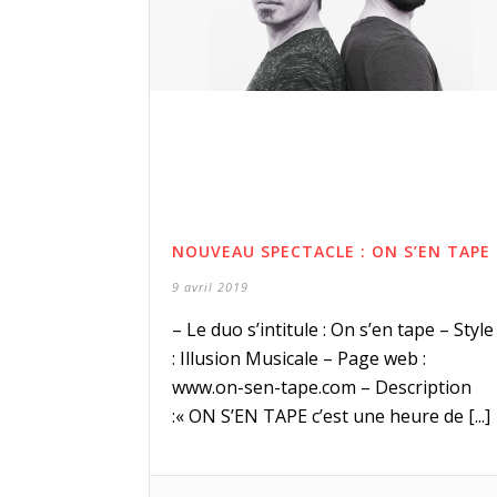
NOUVEAU SPECTACLE : ON S’EN TAPE
9 avril 2019
– Le duo s’intitule : On s’en tape – Style
: Illusion Musicale – Page web :
www.on-sen-tape.com – Description
:« ON S’EN TAPE c’est une heure de [...]