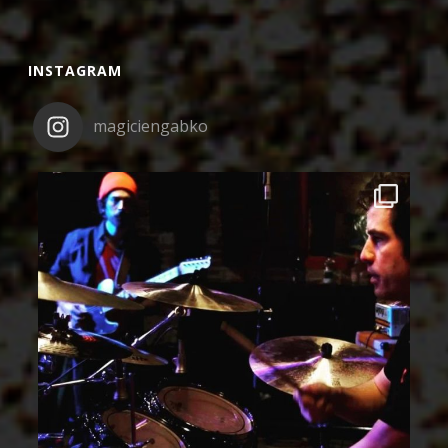
INSTAGRAM
magiciengabko