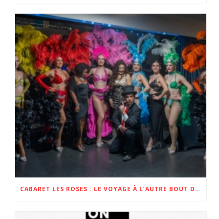
CABARET LES ROSES : LE VOYAGE À L’AUTRE BOUT DE LA FRANCE !