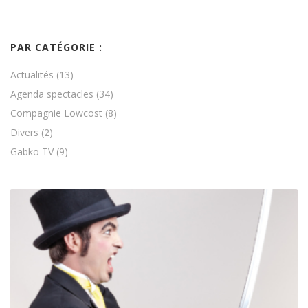
PAR CATÉGORIE :
Actualités
(13)
Agenda spectacles
(34)
Compagnie Lowcost
(8)
Divers
(2)
Gabko TV
(9)