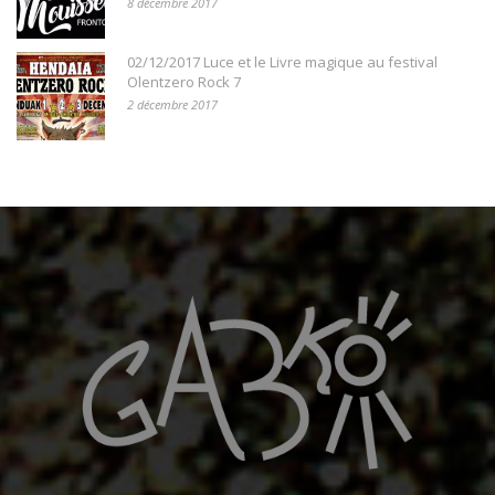
8 décembre 2017
02/12/2017 Luce et le Livre magique au festival
Olentzero Rock 7
2 décembre 2017