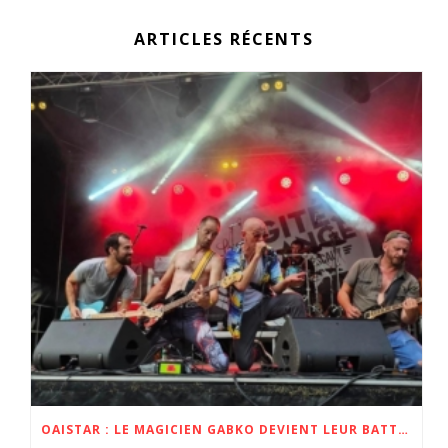
ARTICLES RÉCENTS
OAISTAR : LE MAGICIEN GABKO DEVIENT LEUR BATTEUR POUR L’ALBUM ET LA TOURNÉE ZOBI 2023 ET 2024