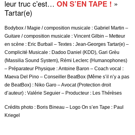
leur truc c’est…
»
ON S’EN TAPE !
Tartar(e)
Bodybox / Magie / composition musicale : Gabriel Martin –
Guitare / composition musicale : Vincent Gilbin – Metteur
en scène : Eric Burbail – Textes : Jean-Georges Tartar(e) –
Complicité Musicale : Dadoo Daniel (KDD), Gari Grèu
(Massilia Sound System), Rémi Leclerc (Humanophones)
– Préparateur Physique : Antoine Baron – Coach vocal :
Maeva Del Pino – Conseiller BeatBox (Même s’il n’y a pas
de BeatBox) : Niko Garo – Avocat (Protection droit
d’auteur) : Valérie Seguier – Producteur : Les Thérèses
Crédits photo : Boris Bineau – Logo On s’en Tape : Paul
Kriegel