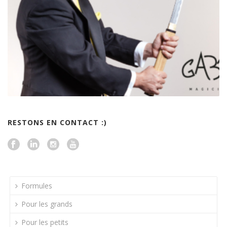
RESTONS EN CONTACT :)
Formules
Pour les grands
Pour les petits