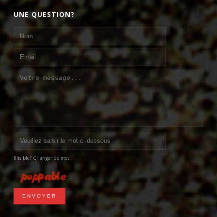
UNE QUESTION?
Illisible? Changer de mot.
ENVOYER