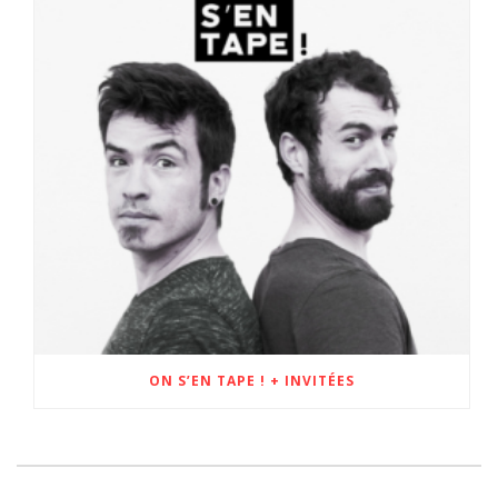
ON S’EN TAPE ! + INVITÉES