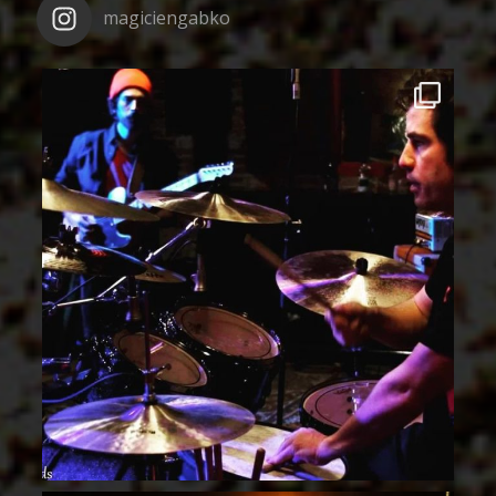
magiciengabko