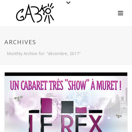
ARCHIVES
Monthly Archive for: "décembre, 2017"