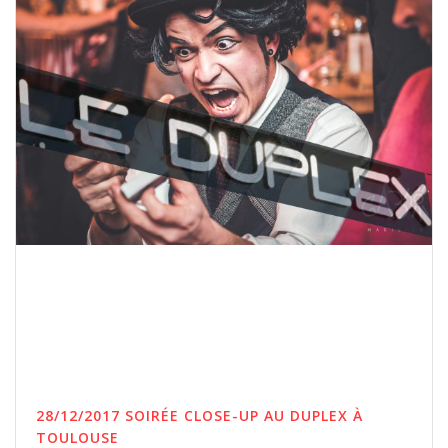
28/12/2017 SOIRÉE CLOSE-UP AU DUPLEX À
TOULOUSE