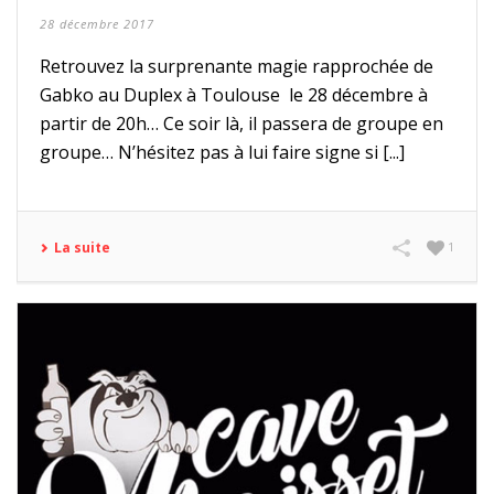
28 décembre 2017
Retrouvez la surprenante magie rapprochée de
Gabko au Duplex à Toulouse le 28 décembre à
partir de 20h… Ce soir là, il passera de groupe en
groupe… N’hésitez pas à lui faire signe si [...]
La suite
1