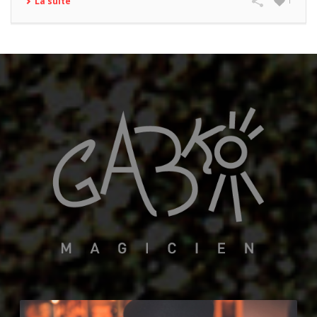
La suite
1