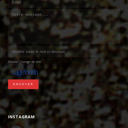
Illisible? Changer de mot.
ENVOYER
INSTAGRAM